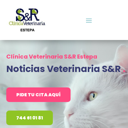
Clínica Veterinaria S&R Estepa
Noticias Veterinaria S&R
.
PIDE TU CITA AQUÍ
744 61 01 81