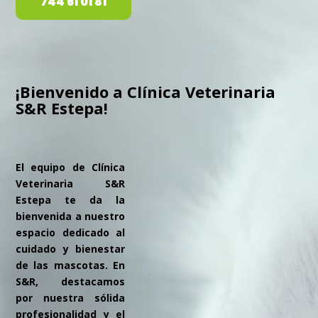
744 61 01 81
¡Bienvenido a Clínica Veterinaria
S&R Estepa!
El equipo de Clínica
Veterinaria S&R
Estepa te da la
bienvenida a nuestro
espacio dedicado al
cuidado y bienestar
de las mascotas. En
S&R, destacamos
por nuestra sólida
profesionalidad y el