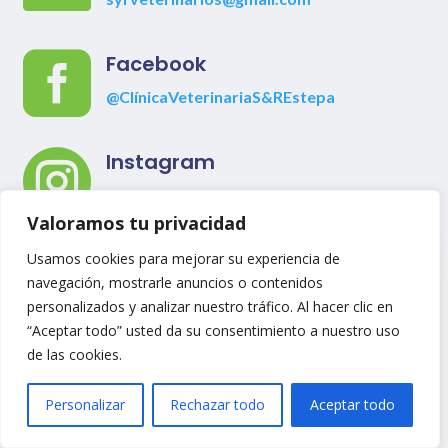

Facebook
@ClínicaVeterinariaS&REstepa

Instagram
@clinicaveterinaria_sr
Valoramos tu privacidad
Usamos cookies para mejorar su experiencia de
navegación, mostrarle anuncios o contenidos
ESCRÍBENOS
para programar
personalizados y analizar nuestro tráfico. Al hacer clic en
una CITA
“Aceptar todo” usted da su consentimiento a nuestro uso
de las cookies.
Personalizar
Rechazar todo
Aceptar todo