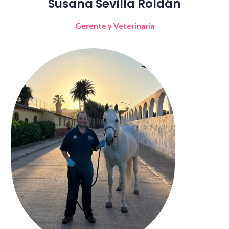
Susana Sevilla Roldán
Gerente y Veterinaria