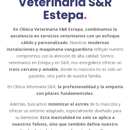
Veterinaria S&R
Estepa
.
En Clínica Veterinaria S&R Estepa, combinamos la
excelencia en servicios veterinarios con un enfoque
cálido y personalizado
. Nuestras
modernas
instalaciones y maquinaria vanguardista
reflejan nuestro
compromiso con la atención de alta calidad. Somos
veterinarios en Estepa y en S&R, nos enorgullece ofrecer un
trato cercano y amable
, donde tu mascota no es solo un
paciente, sino parte de nuestra familia.
En Clínica Veterinaria S&R,
la profesionalidad y la empatía
son pilares fundamentales
.
Además, buscamos
minimizar el estrés
de tu mascota y
ofrecer un entorno adaptado, especialmente diseñado para
su bienestar.
Esta mentalidad no solo se aplica a
nuestros felinos, sino que también define nuestro